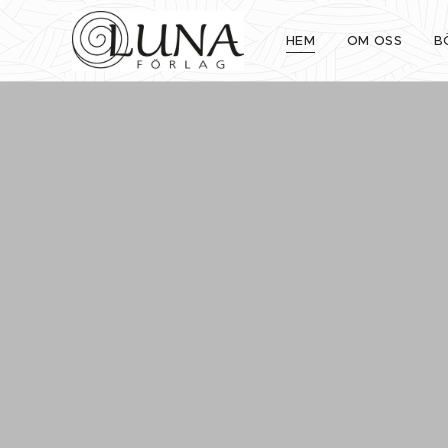
HEM
OM OSS
B