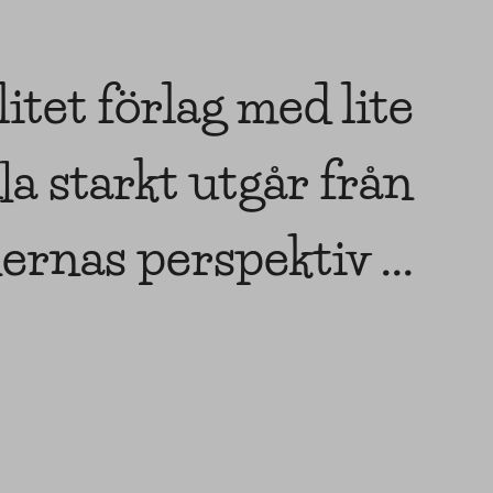
litet förlag med lite
la starkt utgår från
rnas perspektiv ...