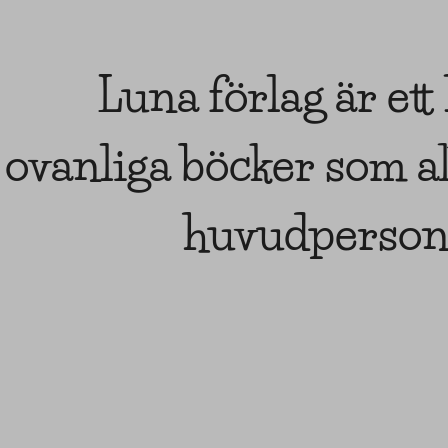
Luna förlag är ett 
ovanliga böcker som al
huvudpersone