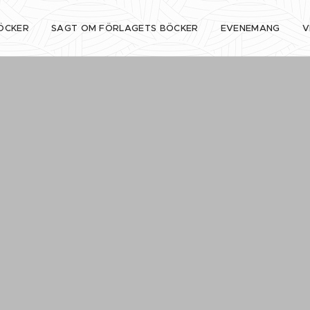
ÖCKER
SAGT OM FÖRLAGETS BÖCKER
EVENEMANG
V