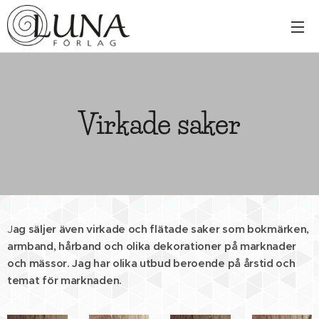
Virkade saker
J
ag säljer även virkade och flätade saker som bokmärken,
armband, hårband och olika dekorationer på marknader
och mässor. Jag har olika utbud beroende på årstid och
temat för marknaden.