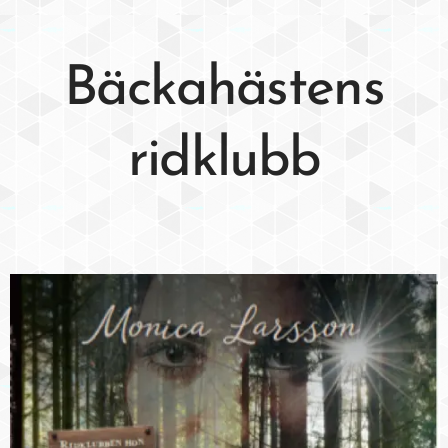
Bäckahästens
ridklubb