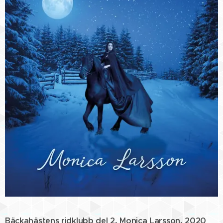
Bäckahästens ridklubb del 2, Monica Larsson, 2020