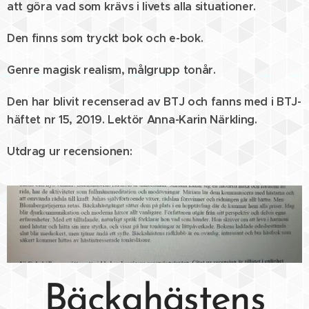
att göra vad som krävs i livets alla situationer.
Den finns som tryckt bok och e-bok.
Genre magisk realism, målgrupp tonår.
Den har blivit recenserad av BTJ och fanns med i BTJ-
häftet nr 15, 2019. Lektör Anna-Karin Närkling.
Utdrag ur recensionen:
Bäckahästens