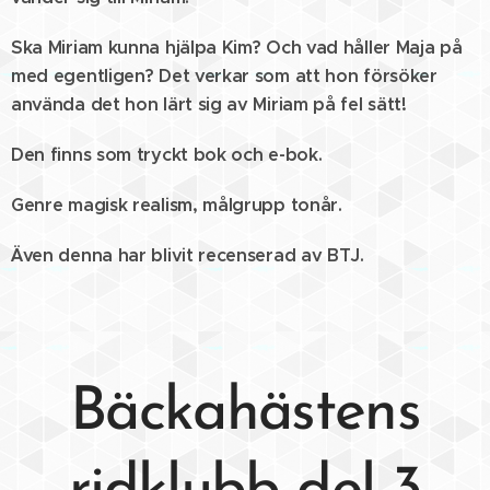
Ska Miriam kunna hjälpa Kim? Och vad håller Maja på
med egentligen? Det verkar som att hon försöker
använda det hon lärt sig av Miriam på fel sätt!
Den finns som tryckt bok och e-bok.
Genre magisk realism, målgrupp tonår.
Även denna har blivit recenserad av BTJ.
Bäckahästens