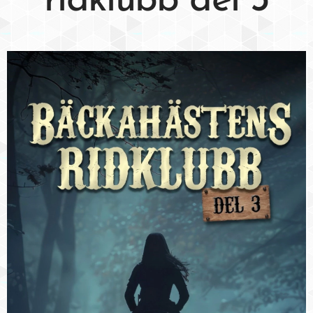
ridklubb del 3