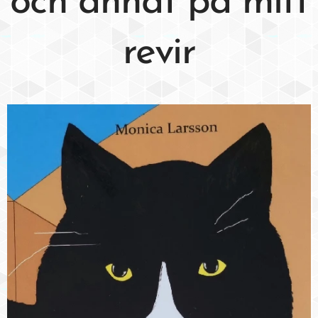
och annat på mitt
revir