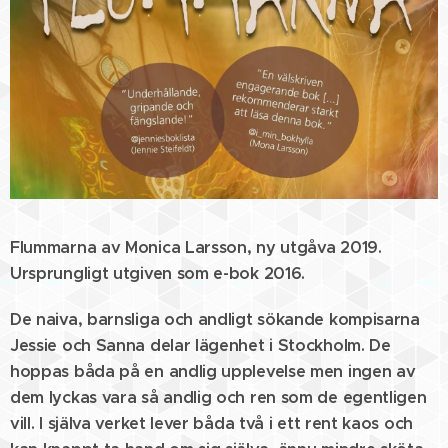
Flummarna av Monica Larsson, ny utgåva 2019.
Ursprungligt utgiven som e-bok 2016.
De naiva, barnsliga och andligt sökande kompisarna
Jessie och Sanna delar lägenhet i Stockholm. De
hoppas båda på en andlig upplevelse men ingen av
dem lyckas vara så andlig och ren som de egentligen
vill. I själva verket lever båda två i ett rent kaos och