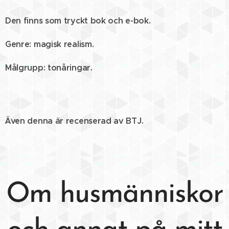
Den finns som tryckt bok och e-bok.
Genre: magisk realism.
Målgrupp: tonåringar.
Även denna är recenserad av BTJ.
Om husmänniskor